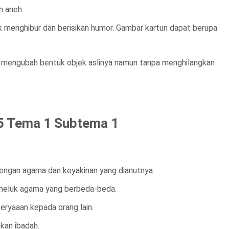
n aneh.
 menghibur dan berisikan humor. Gambar kartun dapat berupa
n mengubah bentuk objek aslinya namun tanpa menghilangkan
5 Tema 1 Subtema 1
engan agama dan keyakinan yang dianutnya.
meluk agama yang berbeda-beda.
ryaaan kepada orang lain.
kan ibadah.