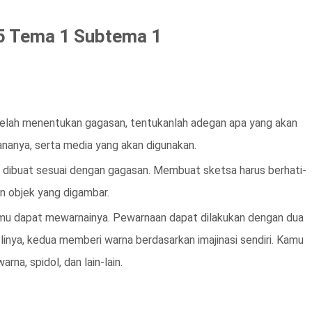
5 Tema 1 Subtema 1
telah menentukan gagasan, tentukanlah adegan apa yang akan
ananya, serta media yang akan digunakan.
 dibuat sesuai dengan gagasan. Membuat sketsa harus berhati-
an objek yang digambar.
kamu dapat mewarnainya. Pewarnaan dapat dilakukan dengan dua
inya, kedua memberi warna berdasarkan imajinasi sendiri. Kamu
rna, spidol, dan lain-lain.