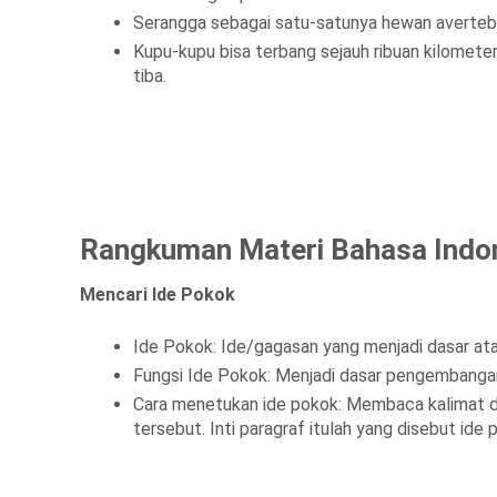
Serangga sebagai satu-satunya hewan avertebr
Kupu-kupu bisa terbang sejauh ribuan kilomete
tiba.
Rangkuman Materi Bahasa Indon
Mencari Ide Pokok
Ide Pokok: Ide/gagasan yang menjadi dasar a
Fungsi Ide Pokok: Menjadi dasar pengembangan
Cara menetukan ide pokok: Membaca kalimat da
tersebut. Inti paragraf itulah yang disebut ide