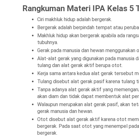
Rangkuman Materi IPA Kelas 5
Ciri makhluk hidup adalah bergerak.
Bergerak adalah berpindah tempat atau perubaha
Makhluk hidup akan bergerak apabila ada rang
tubuhnya.
Gerak pada manusia dan hewan menggunakan or
Alat-alat gerak yang digunakan pada manusia d
tulang dan alat gerak aktif berupa otot.
Kerja sama antara kedua alat gerak tersebut 
Tulang disebut alat gerak pasif karena tulang 
Tanpa adanya alat gerak aktif yang memengaru
akan diam dan tidak dapat membentuk alat pe
Walaupun merupakan alat gerak pasif, akan te
gerak manusia dan hewan.
Otot disebut alat gerak aktif karena otot me
bergerak. Pada saat otot yang menempel pada
bergerak.