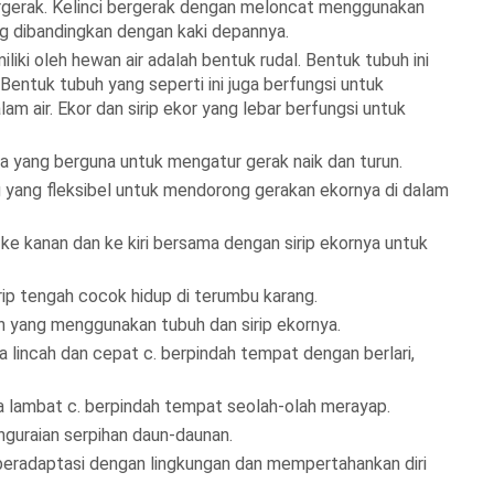
ergerak. Kelinci bergerak dengan meloncat menggunakan
ang dibandingkan dengan kaki depannya.
liki oleh hewan air adalah bentuk rudal. Bentuk tubuh ini
Bentuk tubuh yang seperti ini juga berfungsi untuk
m air. Ekor dan sirip ekor yang lebar berfungsi untuk
a yang berguna untuk mengatur gerak naik dan turun.
g yang fleksibel untuk mendorong gerakan ekornya di dalam
e kanan dan ke kiri bersama dengan sirip ekornya untuk
rip tengah cocok hidup di terumbu karang.
an yang menggunakan tubuh dan sirip ekornya.
nya lincah dan cepat c. berpindah tempat dengan berlari,
nya lambat c. berpindah tempat seolah-olah merayap.
guraian serpihan daun-daunan.
m beradaptasi dengan lingkungan dan mempertahankan diri