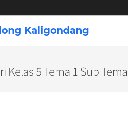
dong Kaligondang
i Kelas 5 Tema 1 Sub Tema 1