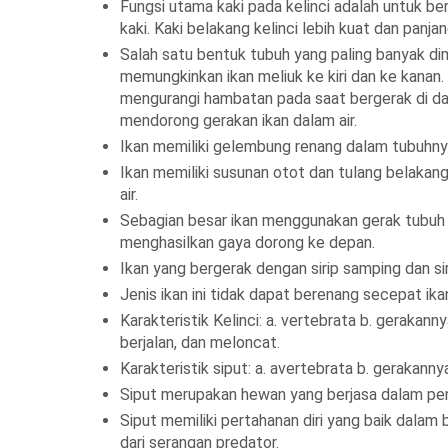
Fungsi utama kaki pada kelinci adalah untuk b
kaki. Kaki belakang kelinci lebih kuat dan panj
Salah satu bentuk tubuh yang paling banyak dimi
memungkinkan ikan meliuk ke kiri dan ke kanan. 
mengurangi hambatan pada saat bergerak di dala
mendorong gerakan ikan dalam air.
Ikan memiliki gelembung renang dalam tubuhny
Ikan memiliki susunan otot dan tulang belakan
air.
Sebagian besar ikan menggunakan gerak tubuh k
menghasilkan gaya dorong ke depan.
Ikan yang bergerak dengan sirip samping dan si
Jenis ikan ini tidak dapat berenang secepat ik
Karakteristik Kelinci: a. vertebrata b. gerakan
berjalan, dan meloncat.
Karakteristik siput: a. avertebrata b. gerakan
Siput merupakan hewan yang berjasa dalam pen
Siput memiliki pertahanan diri yang baik dala
dari serangan predator.