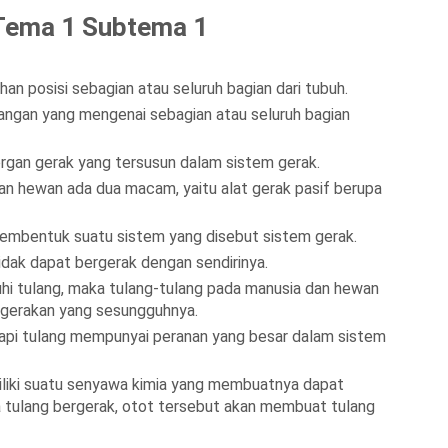
 Tema 1 Subtema 1
n posisi sebagian atau seluruh bagian dari tubuh.
sangan yang mengenai sebagian atau seluruh bagian
gan gerak yang tersusun dalam sistem gerak.
an hewan ada dua macam, yaitu alat gerak pasif berupa
membentuk suatu sistem yang disebut sistem gerak.
tidak dapat bergerak dengan sendirinya.
hi tulang, maka tulang-tulang pada manusia dan hewan
rgerakan yang sesungguhnya.
tapi tulang mempunyai peranan yang besar dalam sistem
miliki suatu senyawa kimia yang membuatnya dapat
 tulang bergerak, otot tersebut akan membuat tulang