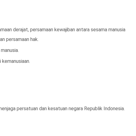
amaan derajat, persamaan kewajiban antara sesama manusia
dan persamaan hak.
 manusia.
ai kemanusiaan.
 menjaga persatuan dan kesatuan negara Republik Indonesia.