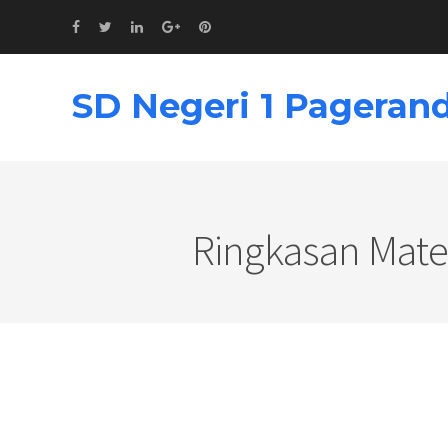
SD Negeri 1 Pageran
Ringkasan Mater