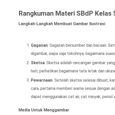
Rangkuman Materi SBdP Kelas 
Langkah-Langkah Membuat Gambar Ilustrasi
Gagasan
. Gagasan bersumber dari bacaan. Se
digambar, siapa saja tokohnya, bagaimana suas
Sketsa
. Sketsa adalah rancangan gambar yang
hati, perhatikan bagaimana tata letak dan ukur
Pewarnaan.
Setelah sketsa selesai dibuat, 
cara, pertama memberi warna sesuai dengan asl
dapat menggunakan cat air, cat minyak, pensil wa
Media Untuk Menggambar