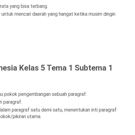
ata yang bisa terbang.
r untuk mencari daerah yang hangat ketika musim dingin
esia Kelas 5 Tema 1 Subtema 1
tau pokok pengembangan sebuah paragraf.
 paragraf.
lam paragraf satu demi satu, menentukan inti paragraf
 pokok/pikiran utama.