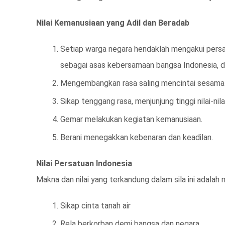
Nilai Kemanusiaan yang Adil dan Beradab
Setiap warga negara hendaklah mengakui pers
sebagai asas kebersamaan bangsa Indonesia, 
Mengembangkan rasa saling mencintai sesama
Sikap tenggang rasa, menjunjung tinggi nilai-nil
Gemar melakukan kegiatan kemanusiaan.
Berani menegakkan kebenaran dan keadilan.
Nilai Persatuan Indonesia
Makna dan nilai yang terkandung dalam sila ini adalah
Sikap cinta tanah air
Rela berkorban demi bangsa dan negara,