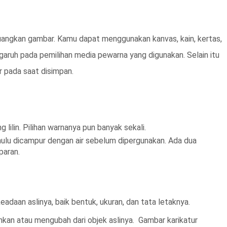
angkan gambar. Kamu dapat menggunakan kanvas, kain, kertas,
garuh pada pemilihan media pewarna yang digunakan. Selain itu
r pada saat disimpan.
 lilin. Pilihan warnanya pun banyak sekali.
ahulu dicampur dengan air sebelum dipergunakan. Ada dua
paran.
adaan aslinya, baik bentuk, ukuran, dan tata letaknya.
kan atau mengubah dari objek aslinya. Gambar karikatur