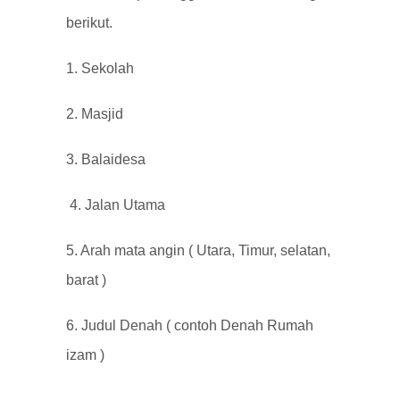
berikut.
1. Sekolah
2. Masjid
3. Balaidesa
4. Jalan Utama
5. Arah mata angin ( Utara, Timur, selatan,
barat )
6. Judul Denah ( contoh Denah Rumah
izam )