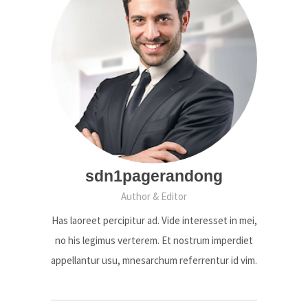
sdn1pagerandong
Author & Editor
Has laoreet percipitur ad. Vide interesset in mei,
no his legimus verterem. Et nostrum imperdiet
appellantur usu, mnesarchum referrentur id vim.