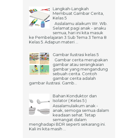
Langkah-Langkah
Membuat Gambar Cerita,
Kelas 5
Asslalamu alaikum Wr. Wb.
Selamat pagi anak - anaku
semua, hari ini kita masuk
ke Pembelajaran 3 Sub Tema 3 Tema 8
Kelas 5. Adapun materi ...
Gambar Ilustrasi kelas 5
Gambar cerita merupakan
gambar atau serangkaian
gambar yang mengandung
sebuah cerita. Contoh
gambar cerita adalah
gambar ilustrasi. Gamb...
Bahan Konduktor dan
Isolator ( Kelas 5 )
Assalamulaikum anak -
anak, semoga semua dalam
keadaan sehat. Tetap
semangat dalam
menghadapi BDR seperti sekarang ini.
Kali ini kita masih ...