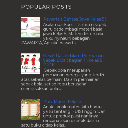
POPULAR POSTS
Pawarta ( Bahasa Jawa Kelas 5 )
Asalamualikum.. Dinten niki pak
guru bade mbagi materi basa
jawa kelas 5, Materi dinten niki
yaiku nyinauni babagan
PAWARTA, Apa iku pawarta...
Gerak Dasar dalam Permainan
Sepak Bola ( bagian 1 ) kelas 5
PJOK
Sepak bola merupakan
permainan beregu yang terdiri
atas sebelas pemain. Dalam permainan
sepak bola, setiap regu berusaha
memasukkan bola ...
Puisi Materi Kelas 5
Anak - anak materi kita hari ini
yaitu tentang PUISI nggih Dan
untuk produk puisi nantinya
rencana akan dicetak dalam
satu buku ditiap kelas...