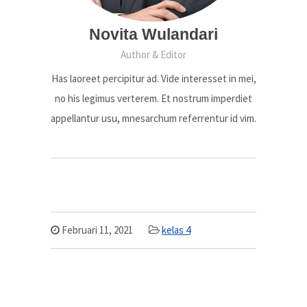
Novita Wulandari
Author & Editor
Has laoreet percipitur ad. Vide interesset in mei,
no his legimus verterem. Et nostrum imperdiet
appellantur usu, mnesarchum referrentur id vim.
Februari 11, 2021
kelas 4