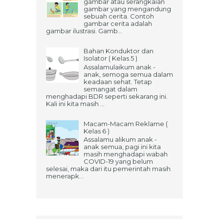
gambar atau serangkaian
gambar yang mengandung
sebuah cerita. Contoh
gambar cerita adalah
gambar ilustrasi. Gamb...
Bahan Konduktor dan
Isolator ( Kelas 5 )
Assalamulaikum anak -
anak, semoga semua dalam
keadaan sehat. Tetap
semangat dalam
menghadapi BDR seperti sekarang ini.
Kali ini kita masih ...
Macam-Macam Reklame (
Kelas 6 )
Assalamu alikum anak -
anak semua, pagi ini kita
masih menghadapi wabah
COVID-19 yang belum
selesai, maka dari itu pemerintah masih
menerapk...