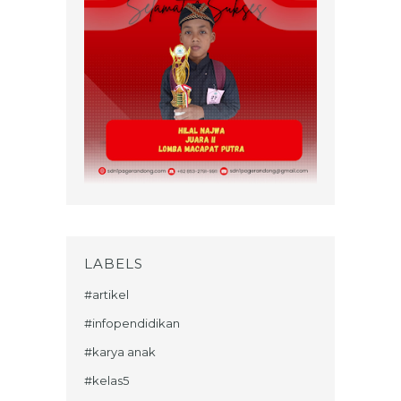
LABELS
#artikel
#infopendidikan
#karya anak
#kelas5