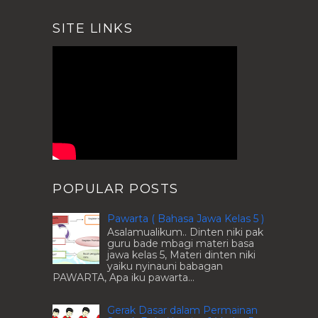
SITE LINKS
POPULAR POSTS
Pawarta ( Bahasa Jawa Kelas 5 )
Asalamualikum.. Dinten niki pak
guru bade mbagi materi basa
jawa kelas 5, Materi dinten niki
yaiku nyinauni babagan
PAWARTA, Apa iku pawarta...
Gerak Dasar dalam Permainan