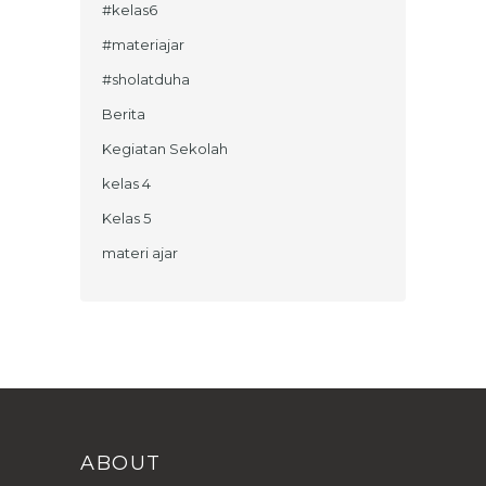
#kelas6
#materiajar
#sholatduha
Berita
Kegiatan Sekolah
kelas 4
Kelas 5
materi ajar
ABOUT