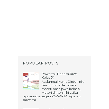
POPULAR POSTS
Pawarta ( Bahasa Jawa
Kelas 5 )
Asalamualikum.. Dinten niki
pak guru bade mbagi
materi basa jawa kelas 5,
Materi dinten niki yaiku
nyinauni babagan PAWARTA, Apa iku
pawarta...