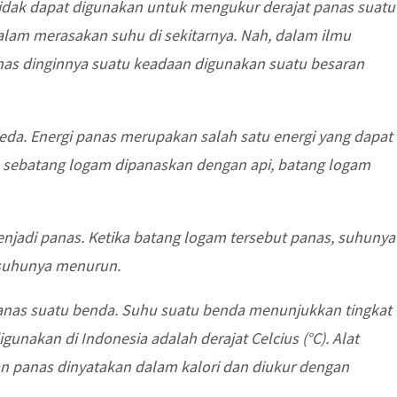
idak dapat digunakan untuk mengukur derajat panas suatu
alam merasakan suhu di sekitarnya. Nah, dalam ilmu
as dinginnya suatu keadaan digunakan suatu besaran
eda. Energi panas merupakan salah satu energi yang dapat
ka sebatang logam dipanaskan dengan api, batang logam
jadi panas. Ketika batang logam tersebut panas, suhunya
, suhunya menurun.
anas suatu benda. Suhu suatu benda menunjukkan tingkat
unakan di Indonesia adalah derajat Celcius (°C). Alat
n panas dinyatakan dalam kalori dan diukur dengan