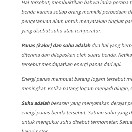
Hal tersebut, membuktikan bahwa indra peraba t
benda karena setiap orang memiliki perbedaan d
pengetahuan alam untuk menyatakan tingkat pan
yang disebut suhu atau temperatur.
Panas (kalor) dan suhu adalah
dua hal yang berb
diterima dan dilepaskan oleh suatu benda. Keti
tersebut mendapatkan energi panas dari api.
Energi panas membuat batang logam tersebut men
meningkat. Ketika batang logam menjadi dingin
Suhu adalah
besaran yang menyatakan derajat p
energi panas benda tersebut. Satuan suhu yang dig
untuk mengukur suhu disebut termometer. Satua
kalorimeter.