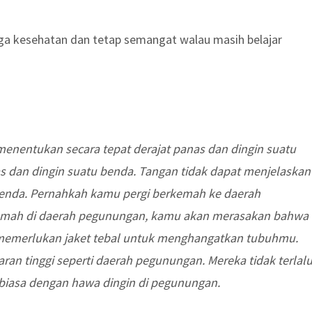
jaga kesehatan dan tetap semangat walau masih belajar
 menentukan secara tepat derajat panas dan dingin suatu
 dan dingin suatu benda. Tangan tidak dapat menjelaskan
 benda. Pernahkah kamu pergi berkemah ke daerah
emah di daerah pegunungan, kamu akan merasakan bahwa
u memerlukan jaket tebal untuk menghangatkan tubuhmu.
ran tinggi seperti daerah pegunungan. Mereka tidak terlal
biasa dengan hawa dingin di pegunungan.