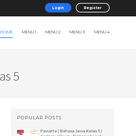
Login
Register
HOME
MENU 1
MENU 2
MENU 3
MENU 4
as 5
POPULAR POSTS
Pawarta ( Bahasa Jawa Kelas 5 )