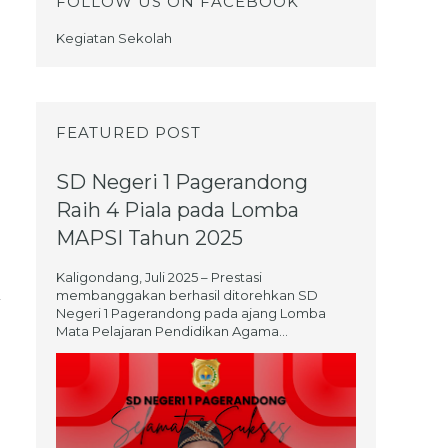
FOLLOW US ON FACEBOOK
Kegiatan Sekolah
FEATURED POST
SD Negeri 1 Pagerandong
Raih 4 Piala pada Lomba
MAPSI Tahun 2025
Kaligondang, Juli 2025 – Prestasi
membanggakan berhasil ditorehkan SD
Negeri 1 Pagerandong pada ajang Lomba
Mata Pelajaran Pendidikan Agama...