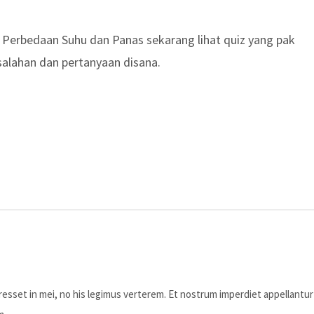
 Perbedaan Suhu dan Panas sekarang lihat quiz yang pak
salahan dan pertanyaan disana.
eresset in mei, no his legimus verterem. Et nostrum imperdiet appellantur