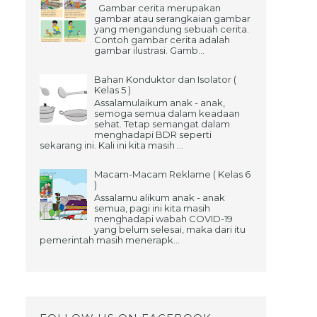
Gambar cerita merupakan
gambar atau serangkaian gambar
yang mengandung sebuah cerita.
Contoh gambar cerita adalah
gambar ilustrasi. Gamb...
Bahan Konduktor dan Isolator (
Kelas 5 )
Assalamulaikum anak - anak,
semoga semua dalam keadaan
sehat. Tetap semangat dalam
menghadapi BDR seperti
sekarang ini. Kali ini kita masih ...
Macam-Macam Reklame ( Kelas 6
)
Assalamu alikum anak - anak
semua, pagi ini kita masih
menghadapi wabah COVID-19
yang belum selesai, maka dari itu
pemerintah masih menerapk...