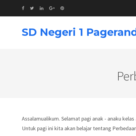
SD Negeri 1 Pageran
Per
Assalamualikum. Selamat pagi anak - anaku kelas 
Untuk pagi ini kita akan belajar tentang Perbedaa