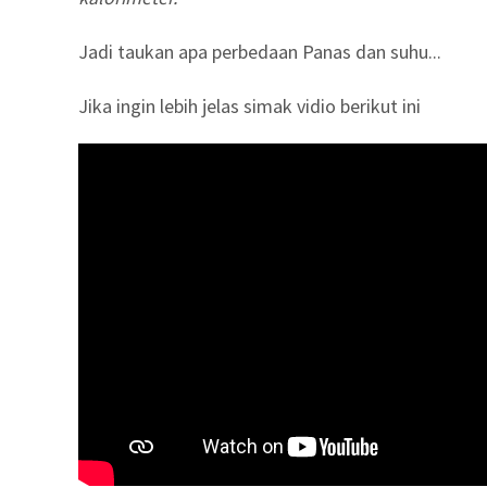
Jadi taukan apa perbedaan Panas dan suhu...
Jika ingin lebih jelas simak vidio berikut ini