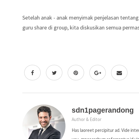
Setelah anak - anak menyimak penjelasan tentang
guru share di group, kita diskusikan semua perma
sdn1pagerandong
Author & Editor
Has laoreet percipitur ad. Vide int