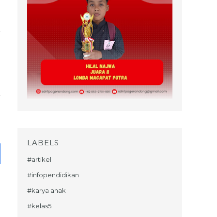
LABELS
#artikel
#infopendidikan
#karya anak
#kelas5