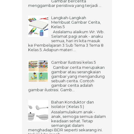
Gambar bercerita
menggambar peristiwa yang terjadi ...
Langkah-Langkah
Membuat Gambar Cerita,
Kelas 5
Asslalamu alaikum Wr. Wb.
Selamat pagi anak - anaku
semua, hari ini kita masuk
ke Pembelajaran 3 Sub Tema 3 Tema 8
Kelas 5. Adapun materi ...
Gambar Ilustrasi kelas 5
Gambar cerita merupakan
gambar atau serangkaian
gambar yang mengandung
sebuah cerita. Contoh
gambar cerita adalah
gambar ilustrasi. Gamb...
Bahan Konduktor dan
Isolator ( Kelas 5 )
Assalamulaikum anak -
anak, semoga semua dalam
keadaan sehat. Tetap
semangat dalam
menghadapi BDR seperti sekarang ini.