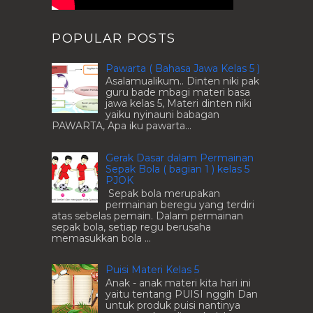
POPULAR POSTS
Pawarta ( Bahasa Jawa Kelas 5 )
Asalamualikum.. Dinten niki pak
guru bade mbagi materi basa
jawa kelas 5, Materi dinten niki
yaiku nyinauni babagan
PAWARTA, Apa iku pawarta...
Gerak Dasar dalam Permainan
Sepak Bola ( bagian 1 ) kelas 5
PJOK
Sepak bola merupakan
permainan beregu yang terdiri
atas sebelas pemain. Dalam permainan
sepak bola, setiap regu berusaha
memasukkan bola ...
Puisi Materi Kelas 5
Anak - anak materi kita hari ini
yaitu tentang PUISI nggih Dan
untuk produk puisi nantinya