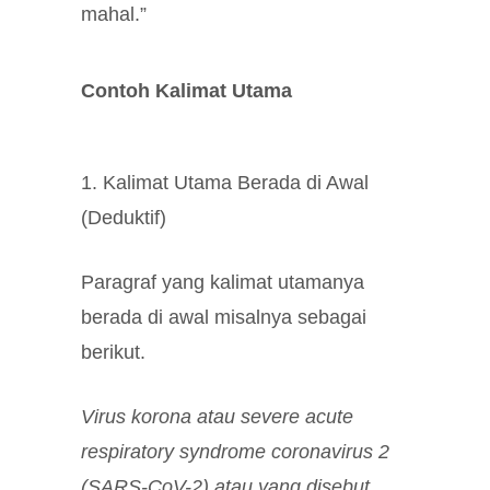
mahal.”
Contoh Kalimat Utama
1. Kalimat Utama Berada di Awal
(Deduktif)
Paragraf yang kalimat utamanya
berada di awal misalnya sebagai
berikut.
Virus korona atau severe acute
respiratory syndrome coronavirus 2
(SARS-CoV-2) atau yang disebut