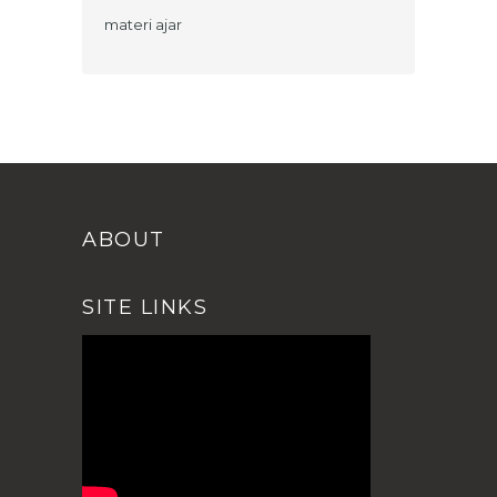
materi ajar
ABOUT
SITE LINKS