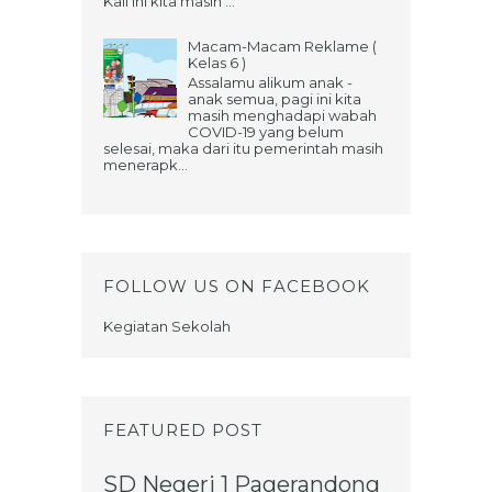
Kali ini kita masih ...
Macam-Macam Reklame (
Kelas 6 )
Assalamu alikum anak -
anak semua, pagi ini kita
masih menghadapi wabah
COVID-19 yang belum
selesai, maka dari itu pemerintah masih
menerapk...
FOLLOW US ON FACEBOOK
Kegiatan Sekolah
FEATURED POST
SD Negeri 1 Pagerandong