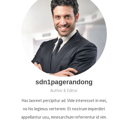
sdn1pagerandong
Author & Editor
Has laoreet percipitur ad. Vide interesset in mei,
no his legimus verterem. Et nostrum imperdiet
appellantur usu, mnesarchum referrentur id vim.