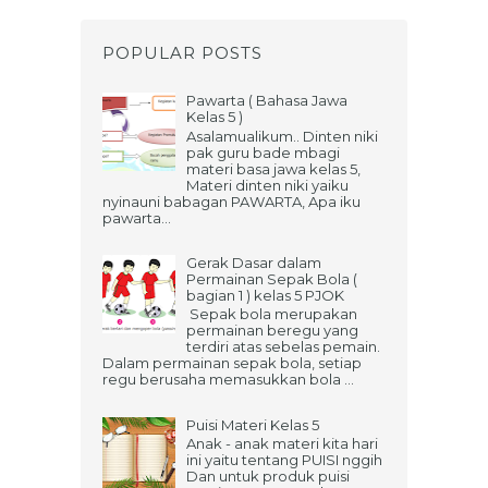
POPULAR POSTS
Pawarta ( Bahasa Jawa
Kelas 5 )
Asalamualikum.. Dinten niki
pak guru bade mbagi
materi basa jawa kelas 5,
Materi dinten niki yaiku
nyinauni babagan PAWARTA, Apa iku
pawarta...
Gerak Dasar dalam
Permainan Sepak Bola (
bagian 1 ) kelas 5 PJOK
Sepak bola merupakan
permainan beregu yang
terdiri atas sebelas pemain.
Dalam permainan sepak bola, setiap
regu berusaha memasukkan bola ...
Puisi Materi Kelas 5
Anak - anak materi kita hari
ini yaitu tentang PUISI nggih
Dan untuk produk puisi