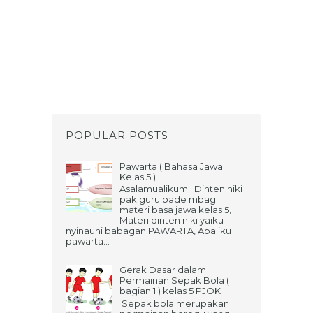
POPULAR POSTS
Pawarta ( Bahasa Jawa
Kelas 5 )
Asalamualikum.. Dinten niki
pak guru bade mbagi
materi basa jawa kelas 5,
Materi dinten niki yaiku
nyinauni babagan PAWARTA, Apa iku
pawarta...
Gerak Dasar dalam
Permainan Sepak Bola (
bagian 1 ) kelas 5 PJOK
Sepak bola merupakan