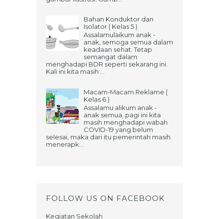
Bahan Konduktor dan
Isolator ( Kelas 5 )
Assalamulaikum anak -
anak, semoga semua dalam
keadaan sehat. Tetap
semangat dalam
menghadapi BDR seperti sekarang ini.
Kali ini kita masih ...
Macam-Macam Reklame (
Kelas 6 )
Assalamu alikum anak -
anak semua, pagi ini kita
masih menghadapi wabah
COVID-19 yang belum
selesai, maka dari itu pemerintah masih
menerapk...
FOLLOW US ON FACEBOOK
Kegiatan Sekolah