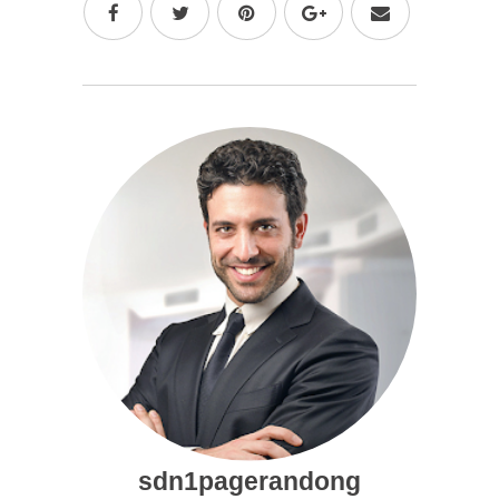
sdn1pagerandong