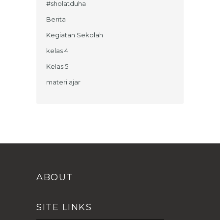
#sholatduha
Berita
Kegiatan Sekolah
kelas 4
Kelas 5
materi ajar
ABOUT
SITE LINKS