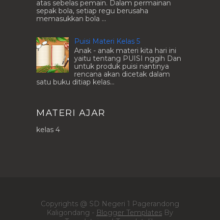
atas sebelas pemain. Dalam permainan
sepak bola, setiap regu berusaha
memasukkan bola ...
Puisi Materi Kelas 5
Anak - anak materi kita hari ini
yaitu tentang PUISI nggih Dan
untuk produk puisi nantinya
rencana akan dicetak dalam
satu buku ditiap kelas...
MATERI AJAR
kelas 4
Copyrights @ SD Negeri 1 Pagerandong
Kaligondang -
Blogger Templates
By