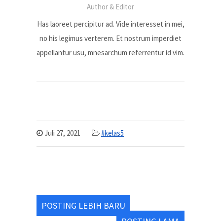
Author & Editor
Has laoreet percipitur ad. Vide interesset in mei,
no his legimus verterem. Et nostrum imperdiet
appellantur usu, mnesarchum referrentur id vim.
Juli 27, 2021
#kelas5
POSTING LEBIH BARU