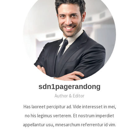
sdn1pagerandong
Author & Editor
Has laoreet percipitur ad. Vide interesset in mei,
no his legimus verterem. Et nostrum imperdiet
appellantur usu, mnesarchum referrentur id vim.