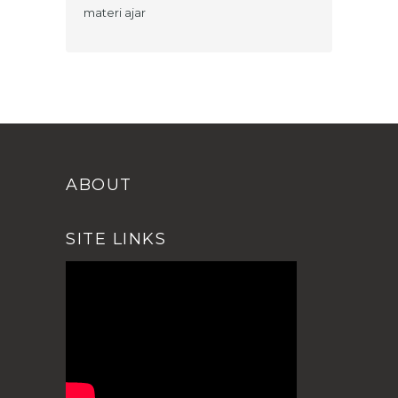
materi ajar
ABOUT
SITE LINKS