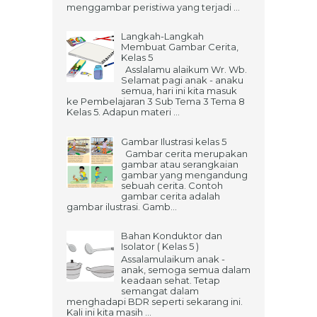
menggambar peristiwa yang terjadi ...
Langkah-Langkah
Membuat Gambar Cerita,
Kelas 5
Asslalamu alaikum Wr. Wb.
Selamat pagi anak - anaku
semua, hari ini kita masuk
ke Pembelajaran 3 Sub Tema 3 Tema 8
Kelas 5. Adapun materi ...
Gambar Ilustrasi kelas 5
Gambar cerita merupakan
gambar atau serangkaian
gambar yang mengandung
sebuah cerita. Contoh
gambar cerita adalah
gambar ilustrasi. Gamb...
Bahan Konduktor dan
Isolator ( Kelas 5 )
Assalamulaikum anak -
anak, semoga semua dalam
keadaan sehat. Tetap
semangat dalam
menghadapi BDR seperti sekarang ini.
Kali ini kita masih ...