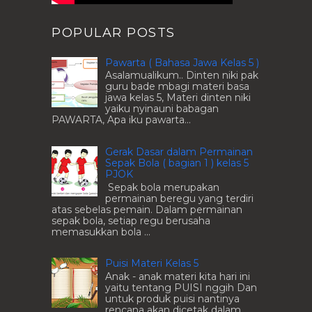
POPULAR POSTS
Pawarta ( Bahasa Jawa Kelas 5 )
Asalamualikum.. Dinten niki pak
guru bade mbagi materi basa
jawa kelas 5, Materi dinten niki
yaiku nyinauni babagan
PAWARTA, Apa iku pawarta...
Gerak Dasar dalam Permainan
Sepak Bola ( bagian 1 ) kelas 5
PJOK
Sepak bola merupakan
permainan beregu yang terdiri
atas sebelas pemain. Dalam permainan
sepak bola, setiap regu berusaha
memasukkan bola ...
Puisi Materi Kelas 5
Anak - anak materi kita hari ini
yaitu tentang PUISI nggih Dan
untuk produk puisi nantinya
rencana akan dicetak dalam