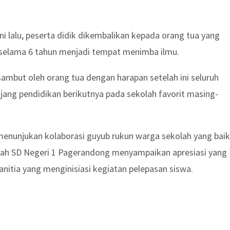
i lalu, peserta didik dikembalikan kepada orang tua yang
selama 6 tahun menjadi tempat menimba ilmu.
ambut oleh orang tua dengan harapan setelah ini seluruh
enjang pendidikan berikutnya pada sekolah favorit masing-
 menunjukan kolaborasi guyub rukun warga sekolah yang baik
olah SD Negeri 1 Pagerandong menyampaikan apresiasi yang
nitia yang menginisiasi kegiatan pelepasan siswa.