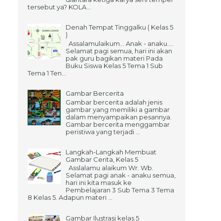
tersebut ya? KOLA...
Denah Tempat Tinggalku ( Kelas 5
)
Assalamulaikum... Anak - anaku....
Selamat pagi semua, hari ini akan
pak guru bagikan materi Pada
Buku Siswa Kelas 5 Tema 1 Sub
Tema 1 Ten...
Gambar Bercerita
Gambar bercerita adalah jenis
gambar yang memiliki a gambar
dalam menyampaikan pesannya.
Gambar bercerita menggambar
peristiwa yang terjadi ...
Langkah-Langkah Membuat
Gambar Cerita, Kelas 5
Asslalamu alaikum Wr. Wb.
Selamat pagi anak - anaku semua,
hari ini kita masuk ke
Pembelajaran 3 Sub Tema 3 Tema
8 Kelas 5. Adapun materi ...
Gambar Ilustrasi kelas 5