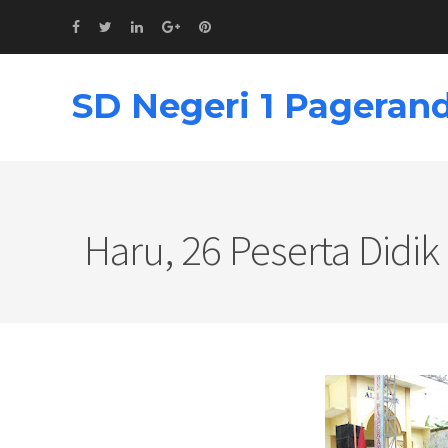
SD Negeri 1 Pageran
Haru, 26 Peserta Didi