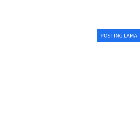
POSTING LAMA