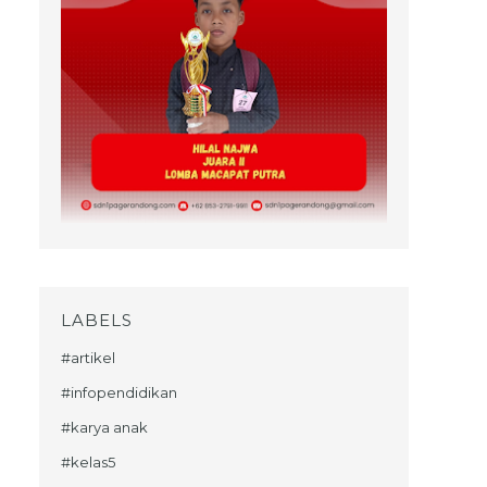
LABELS
#artikel
#infopendidikan
#karya anak
#kelas5