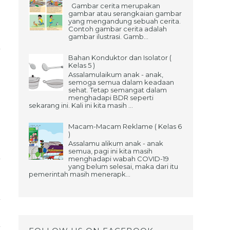
Gambar cerita merupakan
gambar atau serangkaian gambar
yang mengandung sebuah cerita.
Contoh gambar cerita adalah
gambar ilustrasi. Gamb...
Bahan Konduktor dan Isolator (
Kelas 5 )
Assalamulaikum anak - anak,
semoga semua dalam keadaan
sehat. Tetap semangat dalam
menghadapi BDR seperti
sekarang ini. Kali ini kita masih ...
Macam-Macam Reklame ( Kelas 6
)
Assalamu alikum anak - anak
semua, pagi ini kita masih
menghadapi wabah COVID-19
yang belum selesai, maka dari itu
pemerintah masih menerapk...