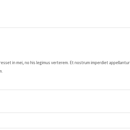
eresset in mei, no his legimus verterem. Et nostrum imperdiet appellantur
m.