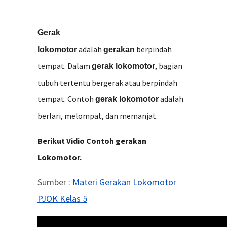
Gerak
adalah
berpindah
lokomotor
gerakan
tempat. Dalam
, bagian
gerak lokomotor
tubuh tertentu bergerak atau berpindah
tempat. Contoh
adalah
gerak lokomotor
berlari, melompat, dan memanjat.
Berikut Vidio Contoh gerakan
Lokomotor.
Sumber :
Materi Gerakan Lokomotor
PJOK Kelas 5