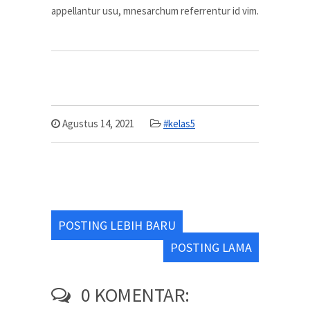
appellantur usu, mnesarchum referrentur id vim.
Agustus 14, 2021
#kelas5
POSTING LEBIH BARU
POSTING LAMA
0 KOMENTAR: