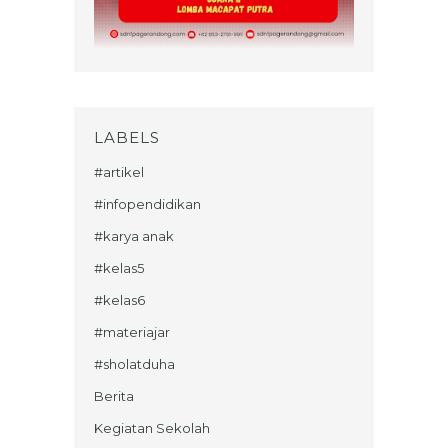
LABELS
#artikel
#infopendidikan
#karya anak
#kelas5
#kelas6
#materiajar
#sholatduha
Berita
Kegiatan Sekolah