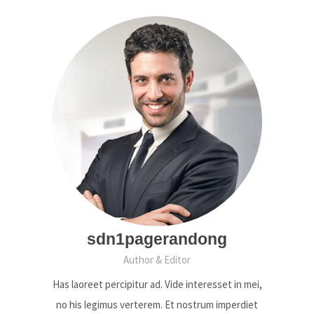
sdn1pagerandong
Author & Editor
Has laoreet percipitur ad. Vide interesset in mei,
no his legimus verterem. Et nostrum imperdiet