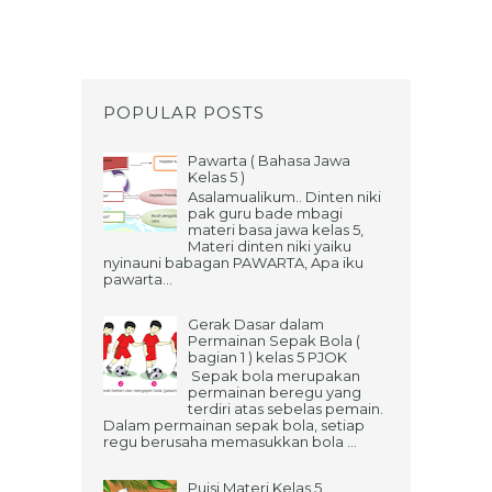
POPULAR POSTS
Pawarta ( Bahasa Jawa
Kelas 5 )
Asalamualikum.. Dinten niki
pak guru bade mbagi
materi basa jawa kelas 5,
Materi dinten niki yaiku
nyinauni babagan PAWARTA, Apa iku
pawarta...
Gerak Dasar dalam
Permainan Sepak Bola (
bagian 1 ) kelas 5 PJOK
Sepak bola merupakan
permainan beregu yang
terdiri atas sebelas pemain.
Dalam permainan sepak bola, setiap
regu berusaha memasukkan bola ...
Puisi Materi Kelas 5