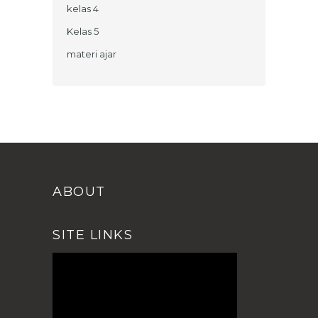
kelas 4
Kelas 5
materi ajar
ABOUT
SITE LINKS