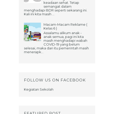
keadaan sehat. Tetap
semangat dalam
menghadapi BDR seperti sekarang ini.
Kali ini kita masih ...
Macam-Macam Reklame (
Kelas 6 )
Assalamu alikum anak -
anak semua, pagi ini kita
masih menghadapi wabah
COVID-19 yang belum
selesai, maka dari itu pemerintah masih
menerapk...
FOLLOW US ON FACEBOOK
Kegiatan Sekolah
FEATURED POST