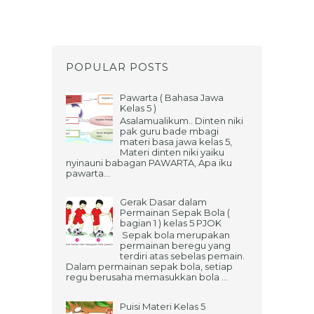
POPULAR POSTS
Pawarta ( Bahasa Jawa
Kelas 5 )
Asalamualikum.. Dinten niki
pak guru bade mbagi
materi basa jawa kelas 5,
Materi dinten niki yaiku
nyinauni babagan PAWARTA, Apa iku
pawarta...
Gerak Dasar dalam
Permainan Sepak Bola (
bagian 1 ) kelas 5 PJOK
Sepak bola merupakan
permainan beregu yang
terdiri atas sebelas pemain.
Dalam permainan sepak bola, setiap
regu berusaha memasukkan bola ...
Puisi Materi Kelas 5