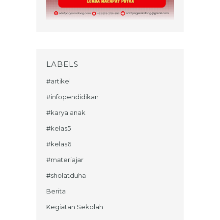
LABELS
#artikel
#infopendidikan
#karya anak
#kelas5
#kelas6
#materiajar
#sholatduha
Berita
Kegiatan Sekolah