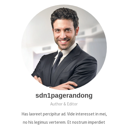
sdn1pagerandong
Author & Editor
Has laoreet percipitur ad. Vide interesset in mei,
no his legimus verterem. Et nostrum imperdiet