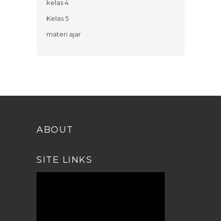
kelas 4
Kelas 5
materi ajar
ABOUT
SITE LINKS