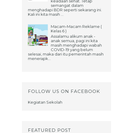
keadaan sehat. Tetap
semangat dalam
menghadapi BDR seperti sekarang ini.
Kali ini kita masih ...
Macam-Macam Reklame (
Kelas 6 )
Assalamu alikum anak -
anak semua, pagi ini kita
masih menghadapi wabah
COVID-19 yang belum
selesai, maka dari itu pemerintah masih
menerapk...
FOLLOW US ON FACEBOOK
Kegiatan Sekolah
FEATURED POST