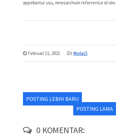
appellantur usu, mnesarchum referrentur id vim.
Februari 11, 2021
#kelas5
POSTING LEBIH BARU
POSTING LAMA
0 KOMENTAR: